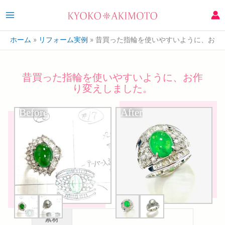
ホーム
リフォーム実例
昔買った指輪を使いやすいように、お作
昔買った指輪を使いやすいように、お作
り変えしました。
Before
After
素材