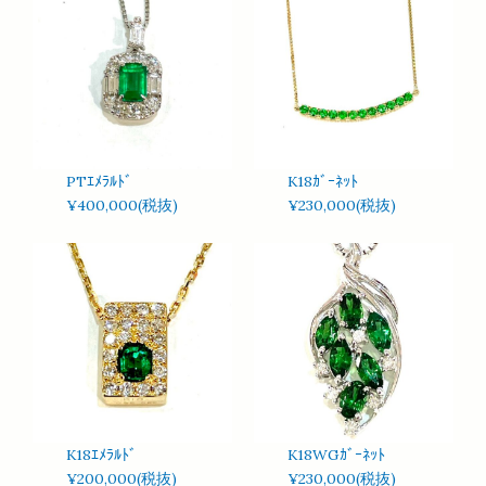
PTｴﾒﾗﾙﾄﾞ
K18ｶﾞｰﾈｯﾄ
¥400,000(税抜)
¥230,000(税抜)
K18ｴﾒﾗﾙﾄﾞ
K18WGｶﾞｰﾈｯﾄ
¥200,000(税抜)
¥230,000(税抜)