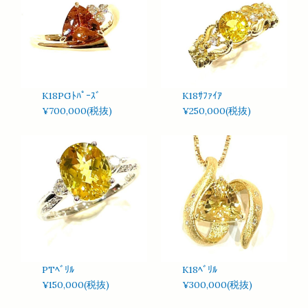
K18PGﾄﾊﾟｰｽﾞ
K18ｻﾌｧｲｱ
¥700,000(税抜)
¥250,000(税抜)
PTﾍﾞﾘﾙ
K18ﾍﾞﾘﾙ
¥150,000(税抜)
¥300,000(税抜)