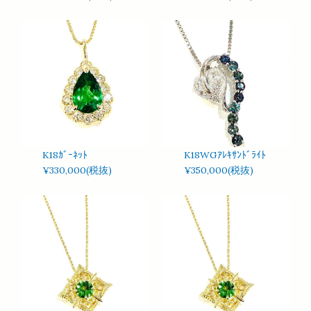
K18ｶﾞｰﾈｯﾄ
K18WGｱﾚｷｻﾝﾄﾞﾗｲﾄ
¥330,000(税抜)
¥350,000(税抜)