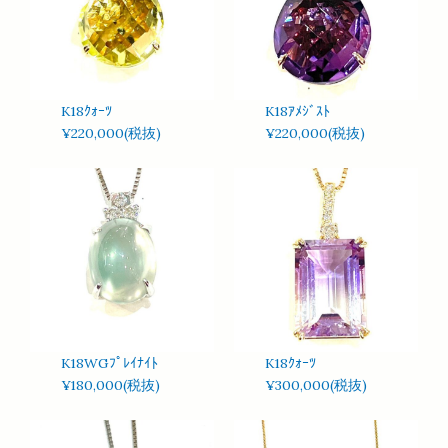
K18ｸｫｰﾂ
K18ｱﾒｼﾞｽﾄ
¥220,000(税抜)
¥220,000(税抜)
K18WGﾌﾟﾚｲﾅｲﾄ
K18ｸｫｰﾂ
¥180,000(税抜)
¥300,000(税抜)