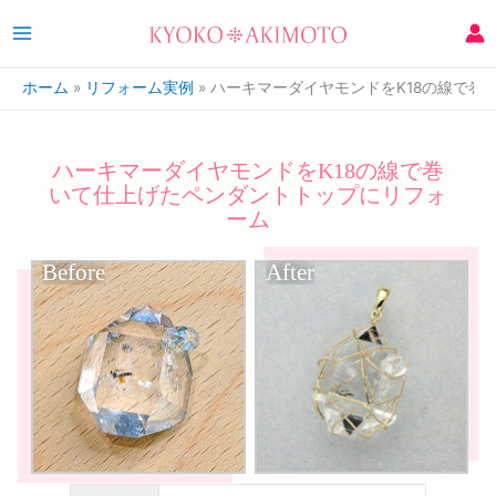
ホーム
リフォーム実例
ハーキマーダイヤモンドをK18の線で巻
ハーキマーダイヤモンドをK18の線で巻
いて仕上げたペンダントトップにリフォ
ーム
Before
After