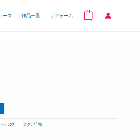
ュース
作品一覧
リフォーム
0
ー:
ﾘﾝｸﾞ
タグ:
ﾍﾞﾘﾙ