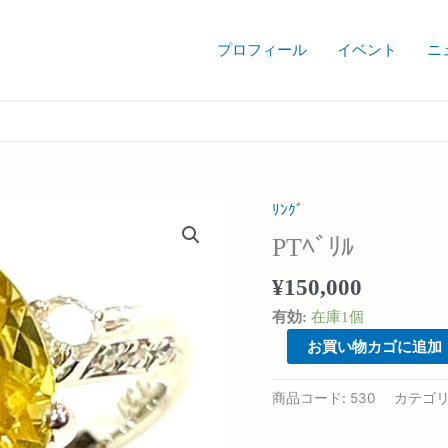
プロフィール
イベント
ニ
ﾘﾝｸﾞ
PT
ﾍﾞ
PTﾍﾞﾘﾙ
ﾘ
ﾙ
¥
150,000
個
有効:
在庫1個
お買い物カゴに追加
商品コード:
530
カテゴリ