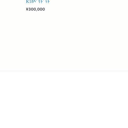
K18ﾍﾟﾘﾄﾞｯﾄ
¥
300,000