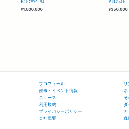
K18ｸﾘｿﾍﾞﾘﾙ
PTｴﾒﾗﾙﾄﾞ
¥
1,000,000
¥
350,000
プロフィール
リ
催事・イベント情報
ネ
ニュース
そ
利用規約
ダ
プライバシーポリシー
カ
会社概要
真