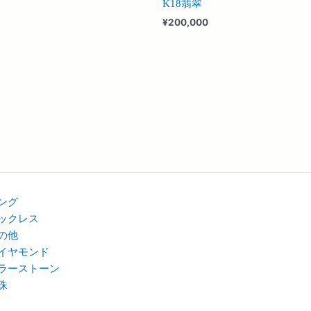
K18翡翠
¥
200,000
ング
ックレス
の他
イヤモンド
ラーストーン
珠