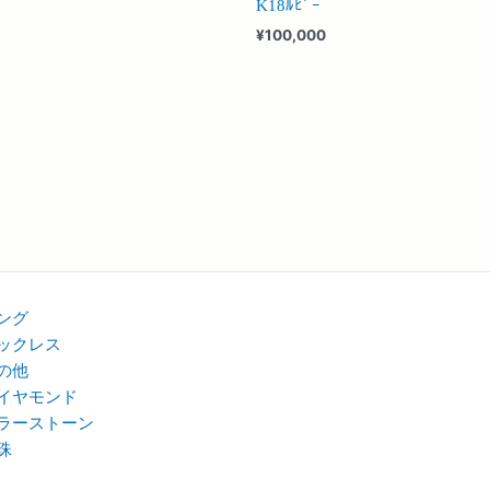
K18ﾙﾋﾞｰ
¥
100,000
ング
ックレス
の他
イヤモンド
ラーストーン
珠