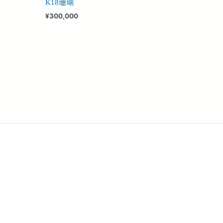
K18珊瑚
¥
300,000