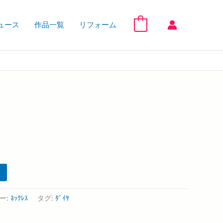
ュース
作品一覧
リフォーム
0
ー:
ﾈｯｸﾚｽ
タグ:
ﾀﾞｲﾔ