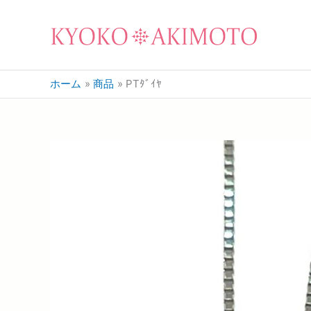
ホーム
商品
PTﾀﾞｲﾔ