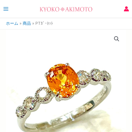
ホーム
商品
PTｶﾞｰﾈｯﾄ
PT
ｶﾞ
ｰ
ﾈ
ｯ
ﾄ
個