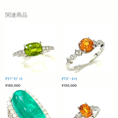
関連商品
PTﾍﾟﾘﾄﾞｯﾄ
PTｶﾞｰﾈｯﾄ
¥
180,000
¥
150,000