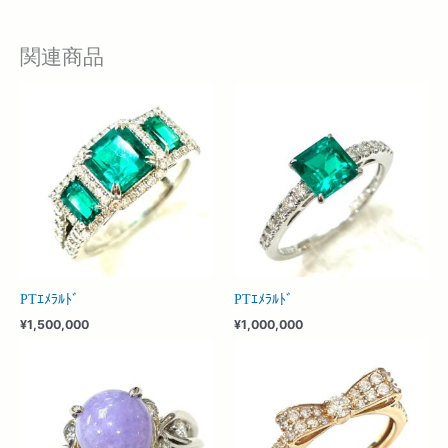
関連商品
PTｴﾒﾗﾙﾄﾞ
PTｴﾒﾗﾙﾄﾞ
¥
1,500,000
¥
1,000,000