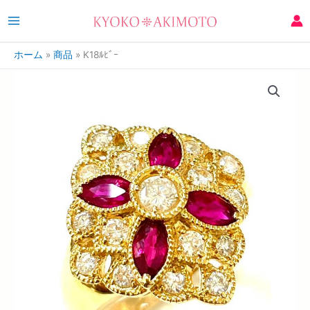
ホーム
商品
K18ﾙﾋﾞｰ
K18
ﾙ
ﾋﾞ
ｰ
個