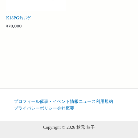
K18PGｲﾔﾘﾝｸﾞ
¥
70,000
プロフィール
催事・イベント情報
ニュース
利用規約
プライバシーポリシー
会社概要
Copyright © 2026 秋元 恭子