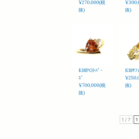
¥270,000(税
¥300,
抜)
抜)
K18PGﾄﾊﾟｰ
K18ｻﾌ
ｽﾞ
¥250,
¥700,000(税
抜)
抜)
1 / 7
1