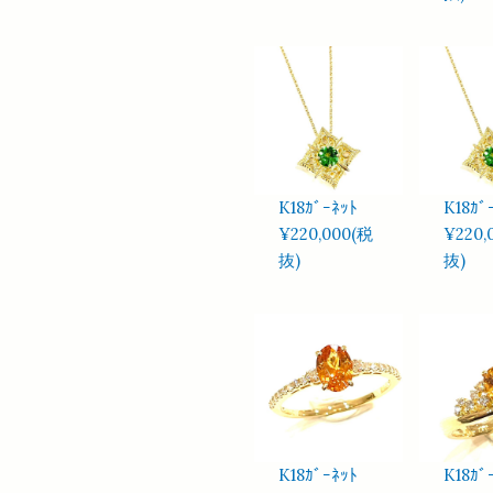
K18ｶﾞｰﾈｯﾄ
K18ｶﾞ
¥220,000(税
¥220,
抜)
抜)
K18ｶﾞｰﾈｯﾄ
K18ｶﾞ