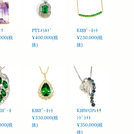
ｰﾂ
PTｴﾒﾗﾙﾄﾞ
K18ｶﾞｰﾈｯﾄ
000(税
¥400,000(税
¥230,000(税
抜)
抜)
Gｶﾞｰﾈ
K18ｶﾞｰﾈｯﾄ
K18WGｱﾚｷｻ
¥330,000(税
ﾝﾄﾞﾗｲﾄ
000(税
抜)
¥350,000(税
抜)