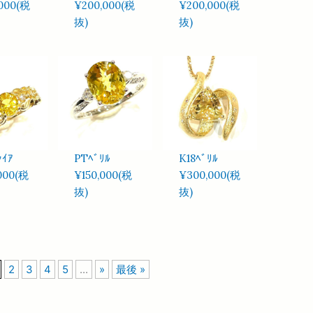
000(税
¥200,000(税
¥200,000(税
抜)
抜)
ｧｲｱ
PTﾍﾞﾘﾙ
K18ﾍﾞﾘﾙ
000(税
¥150,000(税
¥300,000(税
抜)
抜)
2
3
4
5
...
»
最後 »