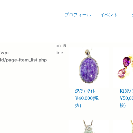
プロフィール
イベント
ニ
on
5
/wp-
line
ld/page-item_list.php
SVﾁｬﾛｱｲﾄ
K18ｱﾒ
¥40,000(税
¥50,0
抜)
抜)