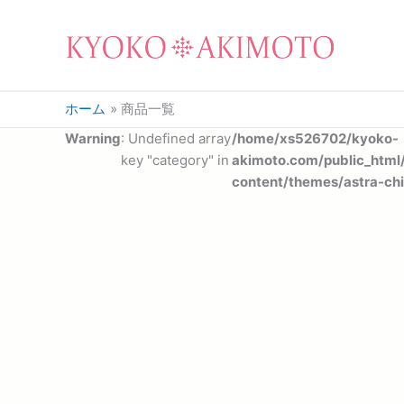
ホーム
商品一覧
Warning
: Undefined array
/home/xs526702/kyoko-
key "category" in
akimoto.com/public_html
content/themes/astra-chi