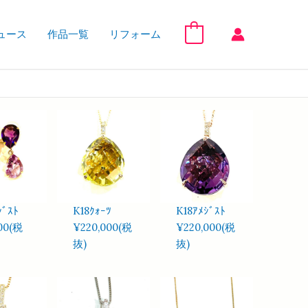
ュース
作品一覧
リフォーム
0
ｼﾞｽﾄ
K18ｸｫｰﾂ
K18ｱﾒｼﾞｽﾄ
00(税
¥220,000(税
¥220,000(税
抜)
抜)