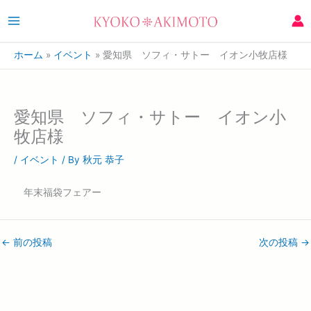
ホーム
イベント
愛知県 ソフィ・サトー イオン小牧店様
愛知県 ソフィ・サトー イオン小
牧店様
/
イベント
/ By
秋元 恭子
年末福袋フェアー
←
前の投稿
次の投稿
→