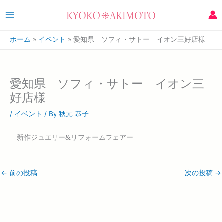
ホーム
イベント
愛知県 ソフィ・サトー イオン三好店様
愛知県 ソフィ・サトー イオン三
好店様
/
イベント
/ By
秋元 恭子
新作ジュエリー&リフォームフェアー
←
前の投稿
次の投稿
→